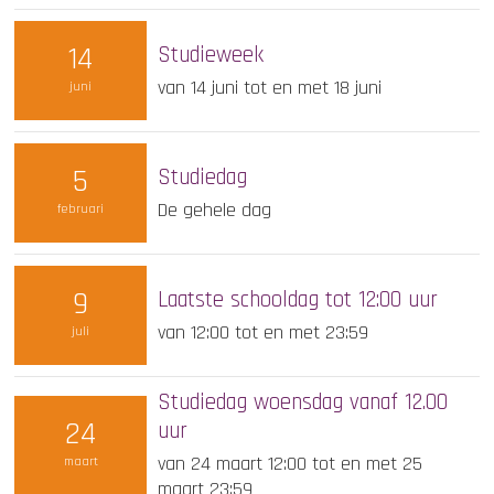
14
Studieweek
van 14 juni tot en met 18 juni
juni
5
Studiedag
De gehele dag
februari
9
Laatste schooldag tot 12:00 uur
van 12:00 tot en met 23:59
juli
Studiedag woensdag vanaf 12.00
24
uur
van 24 maart 12:00 tot en met 25
maart
maart 23:59