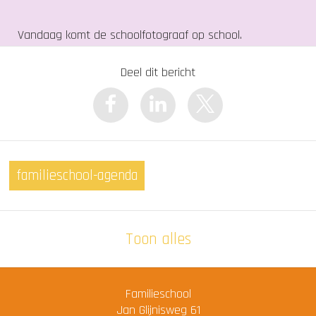
Vandaag komt de schoolfotograaf op school.
Deel dit bericht
familieschool-agenda
Toon alles
Familieschool
Jan Glijnisweg 61