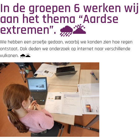
In de groepen 6 werken wij
aan het thema “Aardse
extremen”. 🌧️🌋
We hebben een proefje gedaan, waarbij we konden zien hoe regen
ontstaat. Ook deden we onderzoek op internet naar verschillende
vulkanen. 🌧️🌋