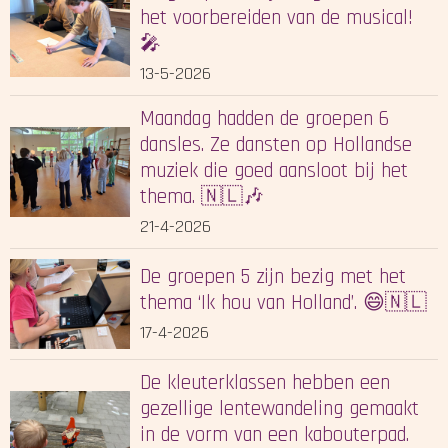
het voorbereiden van de musical!
🎤
13-5-2026
Maandag hadden de groepen 6
dansles. Ze dansten op Hollandse
muziek die goed aansloot bij het
thema. 🇳🇱🎶
21-4-2026
De groepen 5 zijn bezig met het
thema ‘Ik hou van Holland’. 😄🇳🇱
17-4-2026
De kleuterklassen hebben een
gezellige lentewandeling gemaakt
in de vorm van een kabouterpad.