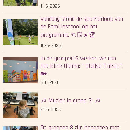
11-6-2026
Vandaag stond de sponsorloop van
de Familieschool op het
programma. 🏃🏻☀️🏆
10-6-2026
In de groepen 6 werken we aan
het Blink thema: " Stadse fratsen".
🏡
3-6-2026
🎶 Muziek in groep 3! 🎶
21-5-2026
De groepen 8 zijn begonnen met