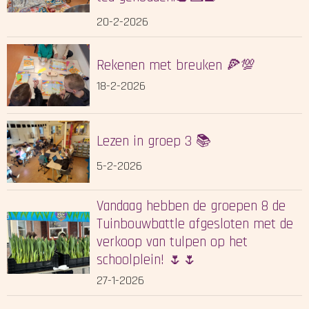
20-2-2026
Rekenen met breuken 🍕💯
18-2-2026
Lezen in groep 3 📚
5-2-2026
Vandaag hebben de groepen 8 de
Tuinbouwbattle afgesloten met de
verkoop van tulpen op het
schoolplein! 🌷🌷
27-1-2026