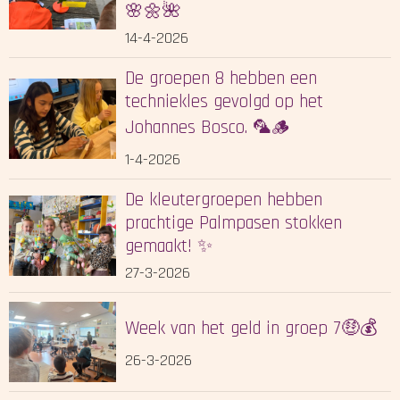
🌸🌼🌺
14-4-2026
De groepen 8 hebben een
techniekles gevolgd op het
Johannes Bosco. 🦜🪵
1-4-2026
De kleutergroepen hebben
prachtige Palmpasen stokken
gemaakt! ✨
27-3-2026
Week van het geld in groep 7🤑💰
26-3-2026