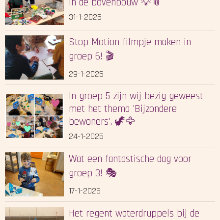
in de bovenbouw 💡📎
31-1-2025
Stop Motion filmpje maken in
groep 6! 🎬
29-1-2025
In groep 5 zijn wij bezig geweest
met het thema 'Bijzondere
bewoners'. 🦖🦅
24-1-2025
Wat een fantastische dag voor
groep 3! 🎭
17-1-2025
Het regent waterdruppels bij de