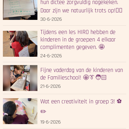
hun dictee zorgvuldig nagekeken.
Daar zijn we natuurlijk trots op!✍🏻
30-6-2026
Tijdens een les HIRO hebben de
kinderen in de groepen 4 elkaar
complimenten gegeven. 🤩
24-6-2026
Fijne vaderdag van de kinderen van
de Familieschool! 🤩👔🧑🏻
21-6-2026
Wat een creativiteit in groep 3! ⚽️
✏️
19-6-2026