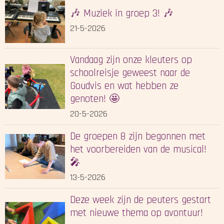
🎶 Muziek in groep 3! 🎶
21-5-2026
Vandaag zijn onze kleuters op
schoolreisje geweest naar de
Goudvis en wat hebben ze
genoten! 🤩
20-5-2026
De groepen 8 zijn begonnen met
het voorbereiden van de musical!
🎤
13-5-2026
Deze week zijn de peuters gestart
met nieuwe thema op avontuur!