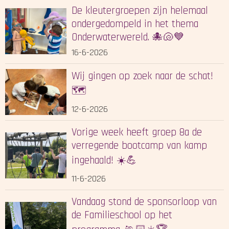
De kleutergroepen zijn helemaal
ondergedompeld in het thema
Onderwaterwereld. 🐙🐚💙
16-6-2026
Wij gingen op zoek naar de schat!
🗺️
12-6-2026
Vorige week heeft groep 8a de
verregende bootcamp van kamp
ingehaald! ☀️💪
11-6-2026
Vandaag stond de sponsorloop van
de Familieschool op het