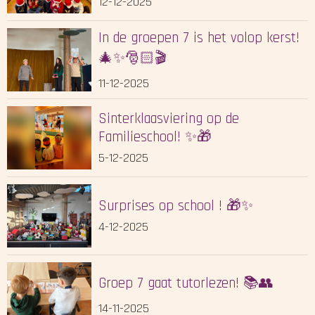
12-12-2025
In de groepen 7 is het volop kerst!
🎄✨🎅🏻🎬
11-12-2025
Sinterklaasviering op de
Familieschool! ✨🎁
5-12-2025
Surprises op school ! 🎁✨
4-12-2025
Groep 7 gaat tutorlezen! 📚👥
14-11-2025