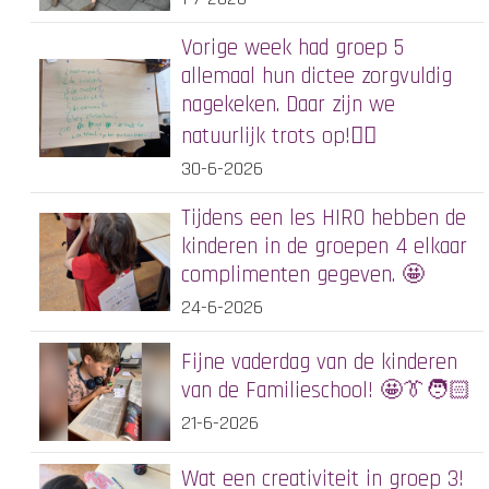
Vorige week had groep 5
allemaal hun dictee zorgvuldig
nagekeken. Daar zijn we
natuurlijk trots op!✍🏻
30-6-2026
Tijdens een les HIRO hebben de
kinderen in de groepen 4 elkaar
complimenten gegeven. 🤩
24-6-2026
Fijne vaderdag van de kinderen
van de Familieschool! 🤩👔🧑🏻
21-6-2026
Wat een creativiteit in groep 3!