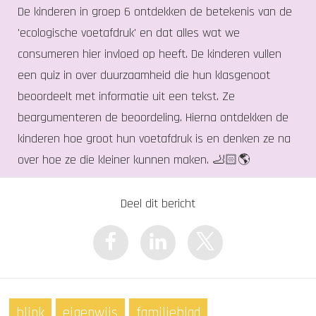
De kinderen in groep 6 ontdekken de betekenis van de
'ecologische voetafdruk' en dat alles wat we
consumeren hier invloed op heeft. De kinderen vullen
een quiz in over duurzaamheid die hun klasgenoot
beoordeelt met informatie uit een tekst. Ze
beargumenteren de beoordeling. Hierna ontdekken de
kinderen hoe groot hun voetafdruk is en denken ze na
over hoe ze die kleiner kunnen maken. 🦶🏻🌎
Deel dit bericht
blink
eigenwijs
familieblad