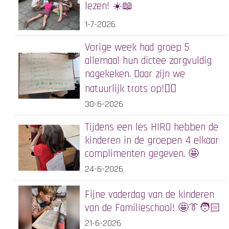
lezen! ☀️📖
1-7-2026
Vorige week had groep 5
allemaal hun dictee zorgvuldig
nagekeken. Daar zijn we
natuurlijk trots op!✍🏻
30-6-2026
Tijdens een les HIRO hebben de
kinderen in de groepen 4 elkaar
complimenten gegeven. 🤩
24-6-2026
Fijne vaderdag van de kinderen
van de Familieschool! 🤩👔🧑🏻
21-6-2026