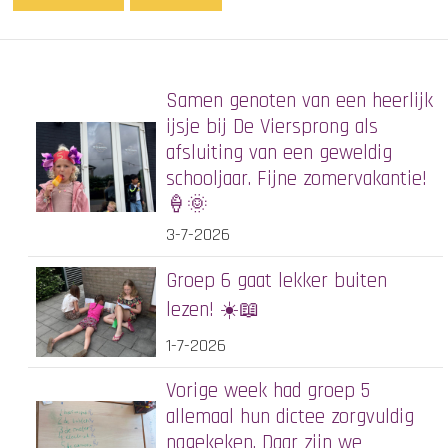
Samen genoten van een heerlijk
ijsje bij De Viersprong als
afsluiting van een geweldig
schooljaar. Fijne zomervakantie!
🍦🌞
3-7-2026
Groep 6 gaat lekker buiten
lezen! ☀️📖
1-7-2026
Vorige week had groep 5
allemaal hun dictee zorgvuldig
nagekeken. Daar zijn we