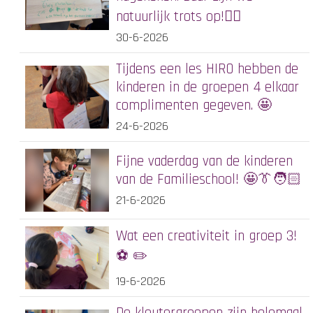
natuurlijk trots op!✍🏻
30-6-2026
Tijdens een les HIRO hebben de
kinderen in de groepen 4 elkaar
complimenten gegeven. 🤩
24-6-2026
Fijne vaderdag van de kinderen
van de Familieschool! 🤩👔🧑🏻
21-6-2026
Wat een creativiteit in groep 3!
⚽️ ✏️
19-6-2026