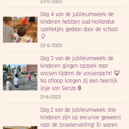
23-6-2023
Dag 4 van de jubileumweek: de
kinderen hebben oud-Hollandse
spelletjes gedaan door de school.
🎈
22-6-2023
Dag 3 van de jubileumweek: de
kinderen gingen opzoek naar
vossen tijdens de vossenjacht! 🦊
Na afloop kregen zij een heerlijk
ijsje van Senza.🍦
21-6-2023
Dag 2 van de jubileumweek: alle
kinderen zijn op excursie geweest
naar de broekerveiling! Er waren