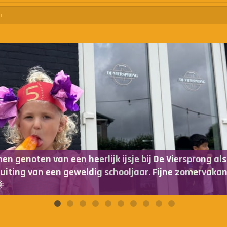
en genoten van een heerlijk ijsje bij De Viersprong als
luiting van een geweldig schooljaar. Fijne zomervakan
