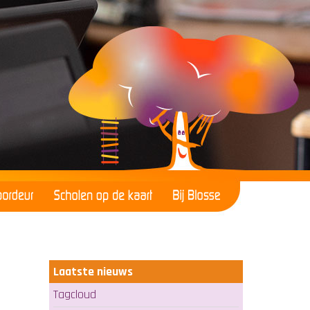
Laatste nieuws
Tagcloud