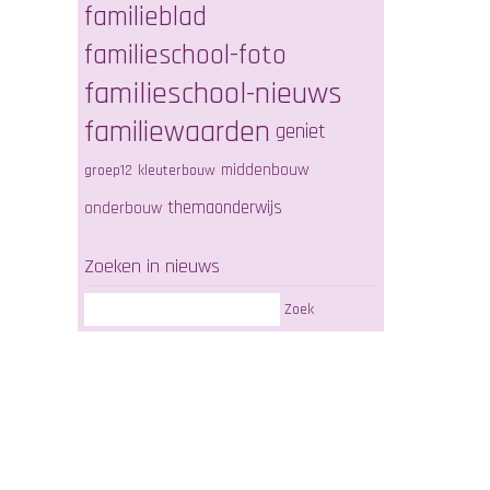
familieblad
familieschool-foto
familieschool-nieuws
familiewaarden
geniet
middenbouw
groep12
kleuterbouw
themaonderwijs
onderbouw
Zoeken in nieuws
Zoek