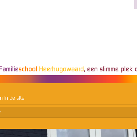
n in de site