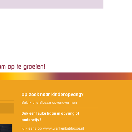
Op zoek naar kinderopvang?
Bekijk alle Blosse opvangvormen
Ook een leuke baan in opvang of
onderwijs?
Kijk eens op www.werkenbijblosse.nl