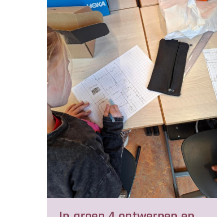
In groep 4 ontwerpen en