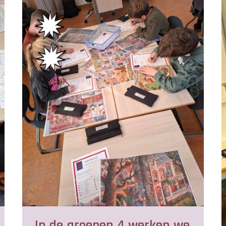
In de groepen 4 werken we