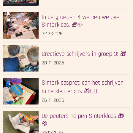
In de groepen 4 werken we over
Sinterklaas. 🎁✨
3-12-2025
Creatieve schrijvers in groep 3! 🎁
28-11-2025
Sinterklaaspret: aan het schrijven
in de kleuterklas 🎁✍🏻
26-11-2025
De peuters helpen Sinterklaas 🎁
🍪
21-11-2025