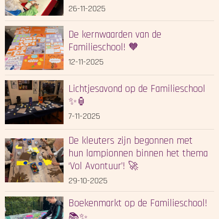
26-11-2025
De kernwaarden van de
Familieschool! 🧡
12-11-2025
Lichtjesavond op de Familieschool
✨🏮
7-11-2025
De kleuters zijn begonnen met
hun lampionnen binnen het thema
‘Vol Avontuur’! 🚀
29-10-2025
Boekenmarkt op de Familieschool!
📚✨