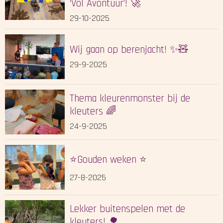
‘Vol Avontuur’! 🚀
29-10-2025
Wij gaan op berenjacht! ✨🧸
29-9-2025
Thema kleurenmonster bij de
kleuters 🌈
24-9-2025
⭐️Gouden weken ⭐️
27-8-2025
Lekker buitenspelen met de
kleuters! 🌳