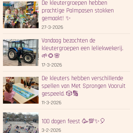
De kleutergroepen hebben
prachtige Palmpasen stokken
gemaakt! ✨
27-3-2026
Vandaag bezochten de
kleutergroepen een leliekwekerij.
🌱🌻🌸
17-3-2026
De kleuters hebben verschillende
spellen van Met Sprongen Vooruit
gespeeld. 🎲🔢
11-3-2026
100 dagen feest 🥳💯✨🎈
3-2-2026